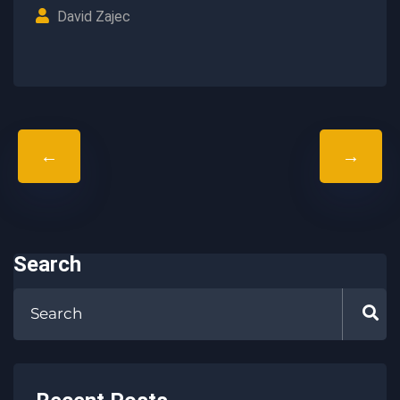
David Zajec
←
→
Search