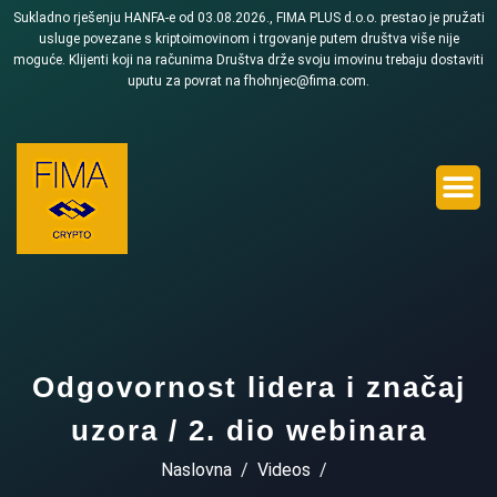
Sukladno rješenju HANFA-e od 03.08.2026., FIMA PLUS d.o.o. prestao je pružati
usluge povezane s kriptoimovinom i trgovanje putem društva više nije
moguće. Klijenti koji na računima Društva drže svoju imovinu trebaju dostaviti
uputu za povrat na fhohnjec@fima.com.
Odgovornost lidera i značaj
uzora / 2. dio webinara
Naslovna
Videos