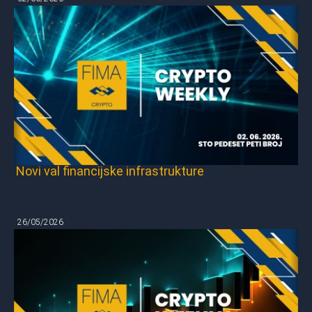
Novi val financijske infrastrukture
26/05/2026