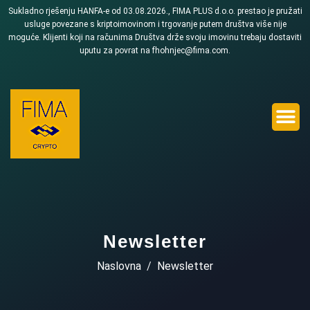
Sukladno rješenju HANFA-e od 03.08.2026., FIMA PLUS d.o.o. prestao je pružati
usluge povezane s kriptoimovinom i trgovanje putem društva više nije
moguće. Klijenti koji na računima Društva drže svoju imovinu trebaju dostaviti
uputu za povrat na fhohnjec@fima.com.
Newsletter
Naslovna
Newsletter