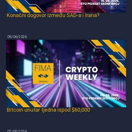
Konačni dogovor između SAD-a i Irana?
09/06/2026
Bitcoin unutar tjedna ispod $60,000
02/06/2026