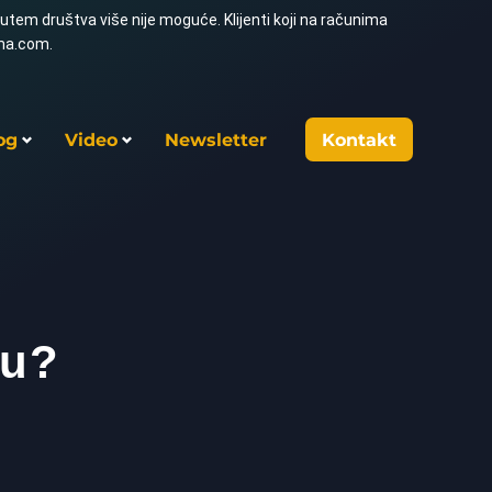
utem društva više nije moguće. Klijenti koji na računima
ima.com.
og
Video
Newsletter
Kontakt
ju?