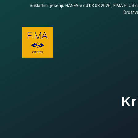
Sukladno rješenju HANFA-e od 03.08.2026., FIMA PLUS d.o
Društva
Kr