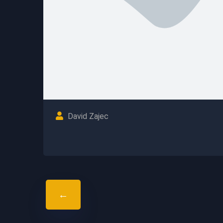
David Zajec
←