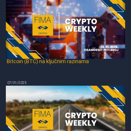
Bitcoin (BTC) na ključnim razinama
07/01/2025