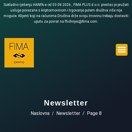
Sukladno rješenju HANFA-e od 03.08.2026., FIMA PLUS d.o.o. prestao je pružati
usluge povezane s kriptoimovinom i trgovanje putem društva više nije
moguće. Klijenti koji na računima Društva drže svoju imovinu trebaju dostaviti
uputu za povrat na fhohnjec@fima.com.
Newsletter
Naslovna
Newsletter
Page 8