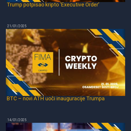
Trump potpisao kripto ‘Executive Order’
21/01/2025
BTC – novi ATH uoči inauguracije Trumpa
14/01/2025