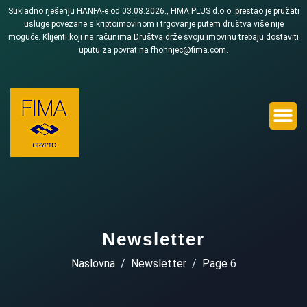
Sukladno rješenju HANFA-e od 03.08.2026., FIMA PLUS d.o.o. prestao je pružati
usluge povezane s kriptoimovinom i trgovanje putem društva više nije
moguće. Klijenti koji na računima Društva drže svoju imovinu trebaju dostaviti
uputu za povrat na fhohnjec@fima.com.
Newsletter
Naslovna
Newsletter
Page 6