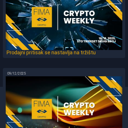
Prodajni pritisak se nastavlja na tržištu
09/12/2025