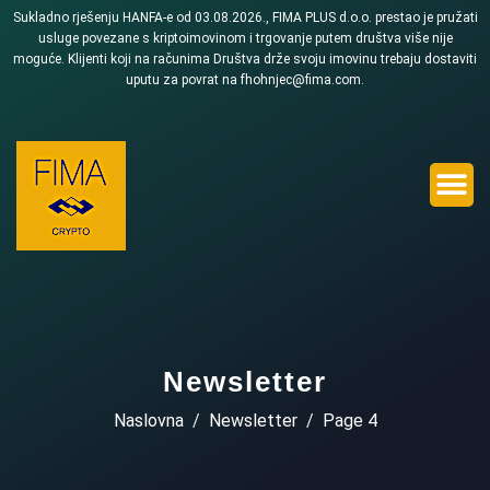
Sukladno rješenju HANFA-e od 03.08.2026., FIMA PLUS d.o.o. prestao je pružati
usluge povezane s kriptoimovinom i trgovanje putem društva više nije
moguće. Klijenti koji na računima Društva drže svoju imovinu trebaju dostaviti
uputu za povrat na fhohnjec@fima.com.
Newsletter
Naslovna
Newsletter
Page 4