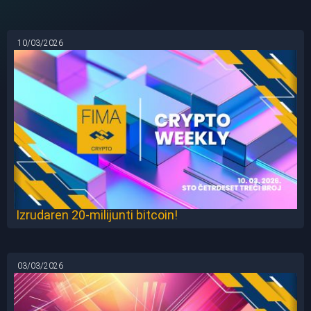
10/03/2026
Izrudaren 20-milijunti bitcoin!
03/03/2026