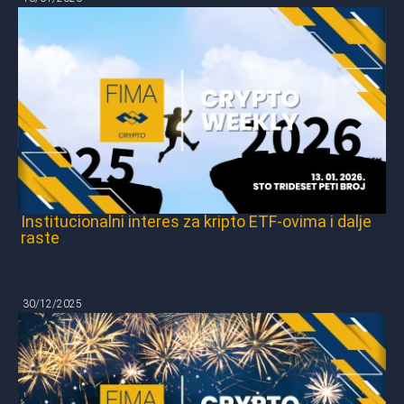
Institucionalni interes za kripto ETF-ovima i dalje
raste
30/12/2025