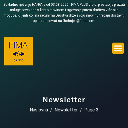
Sukladno rješenju HANFA-e od 03.08.2026., FIMA PLUS d.o.o. prestao je pružati
usluge povezane s kriptoimovinom i trgovanje putem društva više nije
moguće. Klijenti koji na računima Društva drže svoju imovinu trebaju dostaviti
uputu za povrat na fhohnjec@fima.com.
Newsletter
Naslovna
Newsletter
Page 3